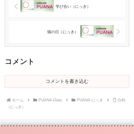
学び合い（にっき）
猫の日（にっき）
コメント
コメントを書き込む
ホーム
PUANA-Diary
PUANA-にっき
白蛇
（にっき）