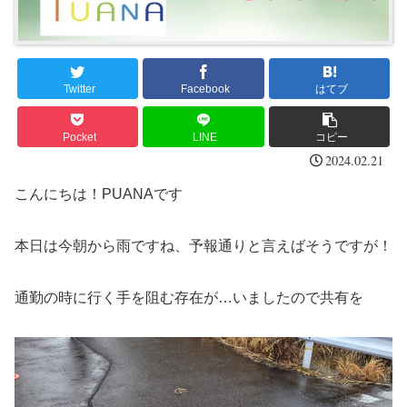
Twitter
Facebook
はてブ
Pocket
LINE
コピー
2024.02.21
こんにちは！PUANAです
本日は今朝から雨ですね、予報通りと言えばそうですが！
通勤の時に行く手を阻む存在が…いましたので共有を