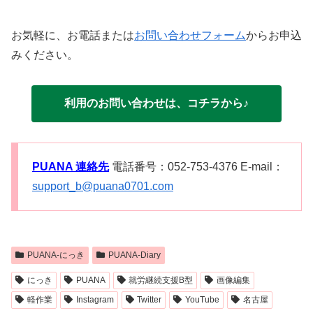
お気軽に、お電話または
お問い合わせフォーム
からお申込
みください。
利用のお問い合わせは、コチラから♪
PUANA 連絡先
電話番号：052-753-4376 E-mail：
support_b@puana0701.com
PUANA-にっき
PUANA-Diary
にっき
PUANA
就労継続支援B型
画像編集
軽作業
Instagram
Twitter
YouTube
名古屋