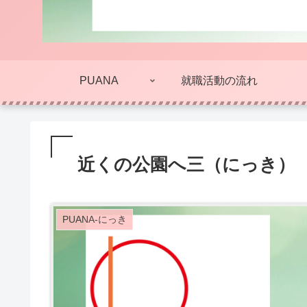
PUANA
就職活動の流れ
近くの公園へ三（にっき）
PUANA-にっき