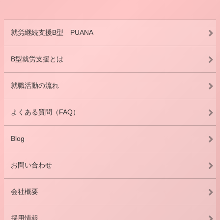
就労継続支援B型 PUANA
B型就労支援とは
就職活動の流れ
よくある質問（FAQ）
Blog
お問い合わせ
会社概要
採用情報