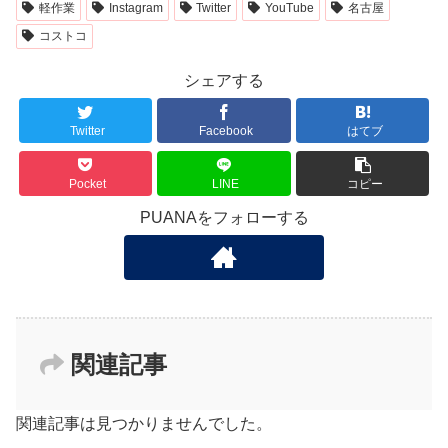
軽作業
Instagram
Twitter
YouTube
名古屋
コストコ
シェアする
Twitter
Facebook
はてブ
Pocket
LINE
コピー
PUANAをフォローする
関連記事
関連記事は見つかりませんでした。