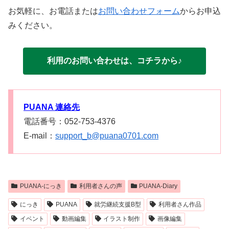
お気軽に、お電話または
お問い合わせフォーム
からお申込
みください。
利用のお問い合わせは、コチラから♪
PUANA 連絡先
電話番号：052-753-4376
E-mail：
support_b@puana0701.com
PUANA-にっき
利用者さんの声
PUANA-Diary
にっき
PUANA
就労継続支援B型
利用者さん作品
イベント
動画編集
イラスト制作
画像編集