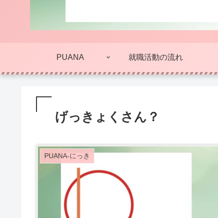
PUANA
就職活動の流れ
げっきょくさん？
PUANA-にっき