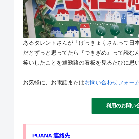
あるタレントさんが「げっきょくさんって日
だとずっと思ってたら『つきぎめ』って読む
笑いしたことを通勤路の看板を見るたびに思
お気軽に、お電話または
お問い合わせフォー
利用のお問い
PUANA 連絡先