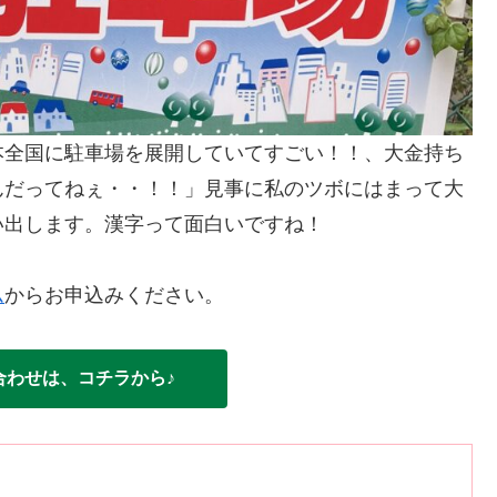
本全国に駐車場を展開していてすごい！！、大金持ち
んだってねぇ・・！！」見事に私のツボにはまって大
い出します。漢字って面白いですね！
ム
からお申込みください。
合わせは、コチラから♪