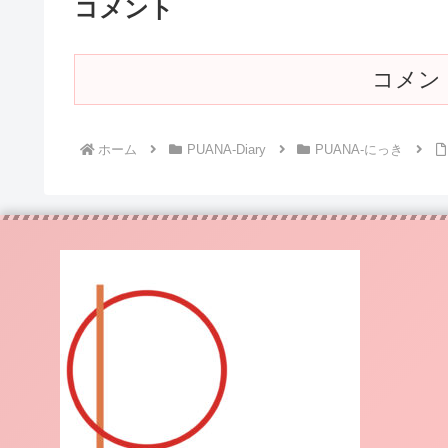
コメント
コメン
ホーム
PUANA-Diary
PUANA-にっき