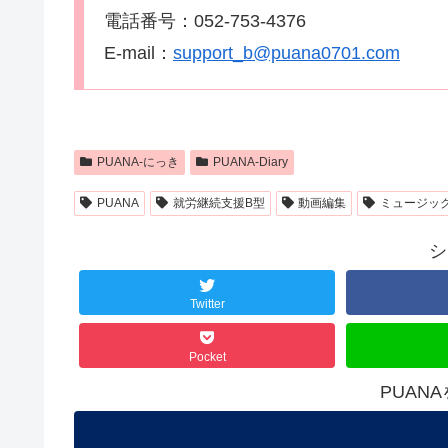
電話番号：052-753-4376
E-mail：
support_b@puana0701.com
PUANA-にっき
PUANA-Diary
PUANA
就労継続支援B型
動画編集
ミュージッ
シ
Twitter
Pocket
PUAN