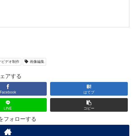
クビデオ制作
画像編集
ェアする
Facebook
はてブ
LINE
コピー
Aをフォローする