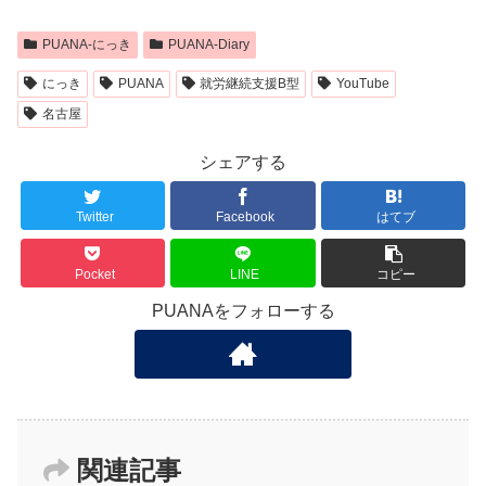
PUANA-にっき
PUANA-Diary
にっき
PUANA
就労継続支援B型
YouTube
名古屋
シェアする
Twitter
Facebook
はてブ
Pocket
LINE
コピー
PUANAをフォローする
関連記事