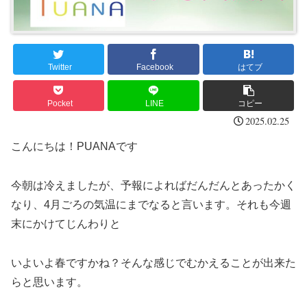
Twitter
Facebook
はてブ
Pocket
LINE
コピー
2025.02.25
こんにちは！PUANAです
今朝は冷えましたが、予報によればだんだんとあったかく
なり、4月ごろの気温にまでなると言います。それも今週
末にかけてじんわりと
いよいよ春ですかね？そんな感じでむかえることが出来た
らと思います。