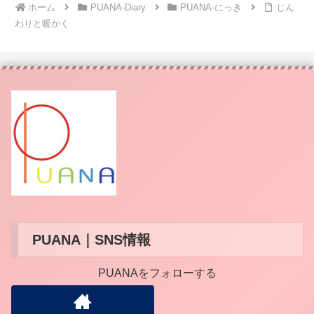
ホーム
PUANA-Diary
PUANA-にっき
じん
わりと暖かく
PUANA｜SNS情報
PUANAをフォローする