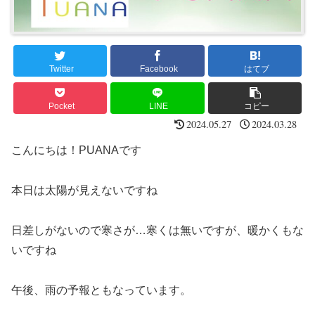
Twitter
Facebook
はてブ
Pocket
LINE
コピー
2024.05.27
2024.03.28
こんにちは！PUANAです
本日は太陽が見えないですね
日差しがないので寒さが…寒くは無いですが、暖かくもな
いですね
午後、雨の予報ともなっています。