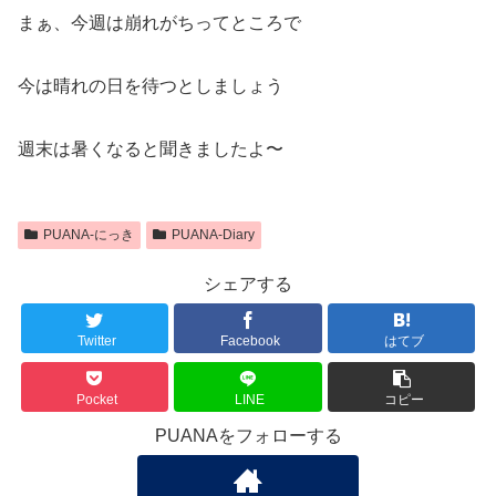
まぁ、今週は崩れがちってところで
今は晴れの日を待つとしましょう
週末は暑くなると聞きましたよ〜
PUANA-にっき
PUANA-Diary
シェアする
Twitter
Facebook
はてブ
Pocket
LINE
コピー
PUANAをフォローする