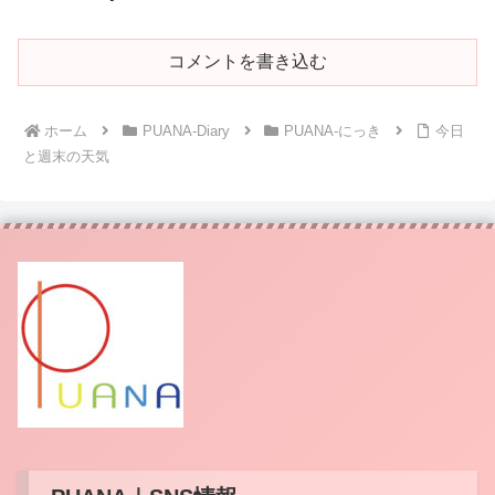
コメントを書き込む
ホーム
PUANA-Diary
PUANA-にっき
今日
と週末の天気