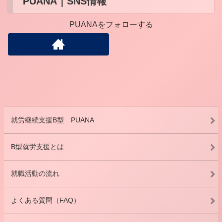
PUANA｜SNS情報
PUANAをフォローする
就労継続支援B型 PUANA
B型就労支援とは
就職活動の流れ
よくある質問（FAQ）