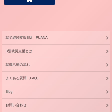
就労継続支援B型 PUANA
B型就労支援とは
就職活動の流れ
よくある質問（FAQ）
Blog
お問い合わせ