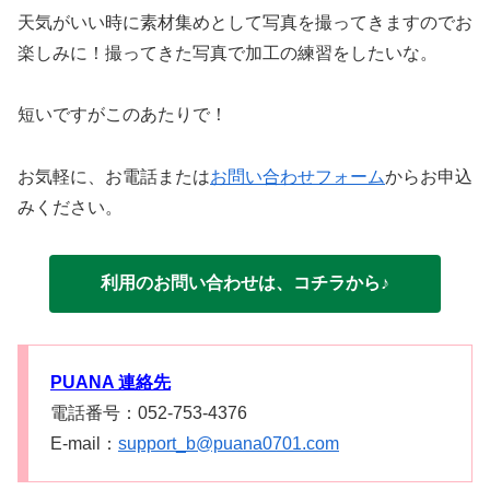
天気がいい時に素材集めとして写真を撮ってきますのでお
楽しみに！撮ってきた写真で加工の練習をしたいな。
短いですがこのあたりで！
お気軽に、お電話または
お問い合わせフォーム
からお申込
みください。
利用のお問い合わせは、コチラから♪
PUANA 連絡先
電話番号：052-753-4376
E-mail：
support_b@puana0701.com