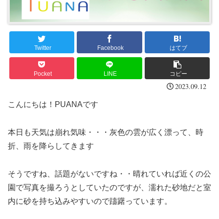
Twitter
Facebook
はてブ
Pocket
LINE
コピー
2023.09.12
こんにちは！PUANAです
本日も天気は崩れ気味・・・灰色の雲が広く漂って、時
折、雨を降らしてきます
そうですね、話題がないですね・・晴れていれば近くの公
園で写真を撮ろうとしていたのですが、濡れた砂地だと室
内に砂を持ち込みやすいので躊躇っています。