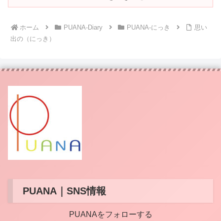
ホーム
PUANA-Diary
PUANA-にっき
思い
出の（にっき）
PUANA｜SNS情報
PUANAをフォローする