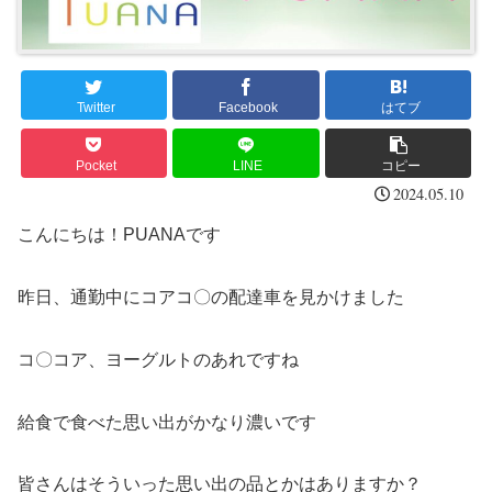
Twitter
Facebook
はてブ
Pocket
LINE
コピー
2024.05.10
こんにちは！PUANAです
昨日、通勤中にコアコ〇の配達車を見かけました
コ〇コア、ヨーグルトのあれですね
給食で食べた思い出がかなり濃いです
皆さんはそういった思い出の品とかはありますか？