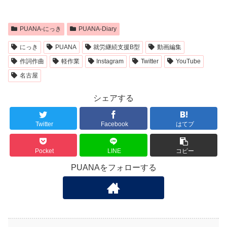
PUANA-にっき
PUANA-Diary
にっき
PUANA
就労継続支援B型
動画編集
作詞作曲
軽作業
Instagram
Twitter
YouTube
名古屋
シェアする
Twitter
Facebook
はてブ
Pocket
LINE
コピー
PUANAをフォローする