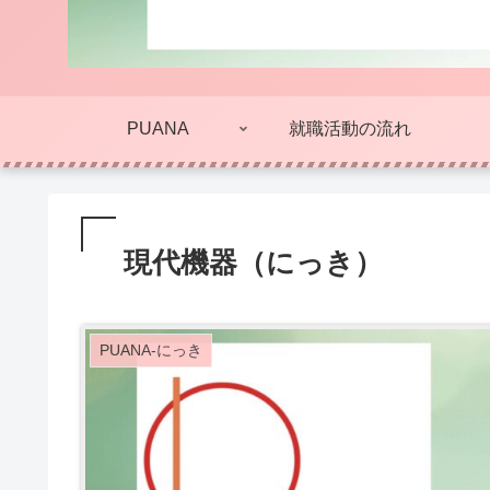
PUANA
就職活動の流れ
現代機器（にっき）
PUANA-にっき