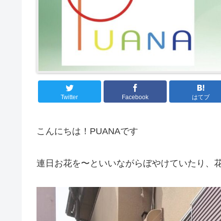
Twitter
Facebook
はてブ
こんにちは！PUANAです
連日お花を〜といいながらぼやけていたり、