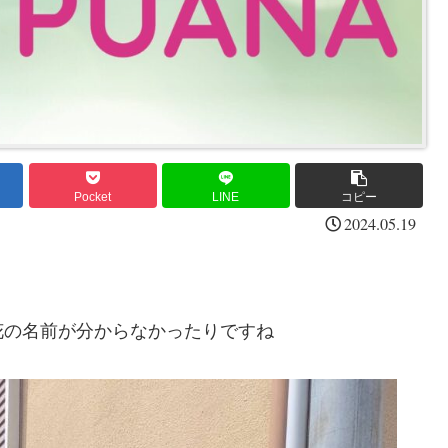
Pocket
LINE
コピー
2024.05.19
花の名前が分からなかったりですね