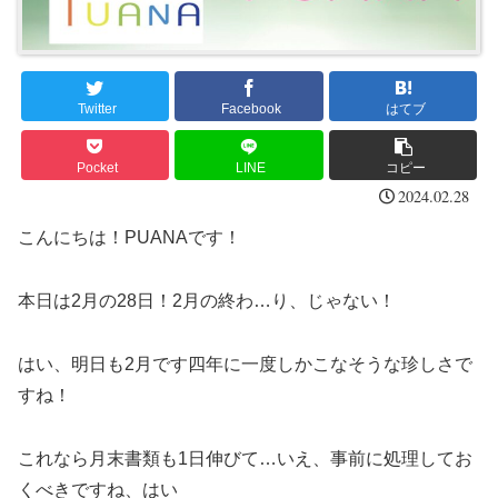
Twitter
Facebook
はてブ
Pocket
LINE
コピー
2024.02.28
こんにちは！PUANAです！
本日は2月の28日！2月の終わ…り、じゃない！
はい、明日も2月です四年に一度しかこなそうな珍しさで
すね！
これなら月末書類も1日伸びて…いえ、事前に処理してお
くべきですね、はい