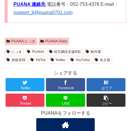
PUANA 連絡先
電話番号：052-753-4376 E-mail：
support_b@puana0701.com
PUANA-にっき
PUANA-Diary
にっき
PUANA
就労継続支援B型
軽作業
資格習得
TikTok
Twitter
YouTube
名古屋
シェアする
Twitter
Facebook
はてブ
Pocket
LINE
コピー
PUANAをフォローする