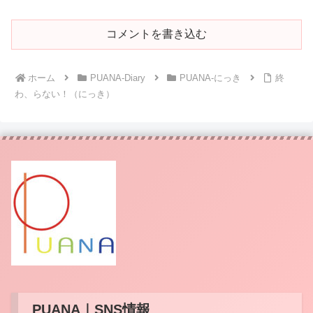
コメントを書き込む
ホーム
PUANA-Diary
PUANA-にっき
終
わ、らない！（にっき）
PUANA｜SNS情報