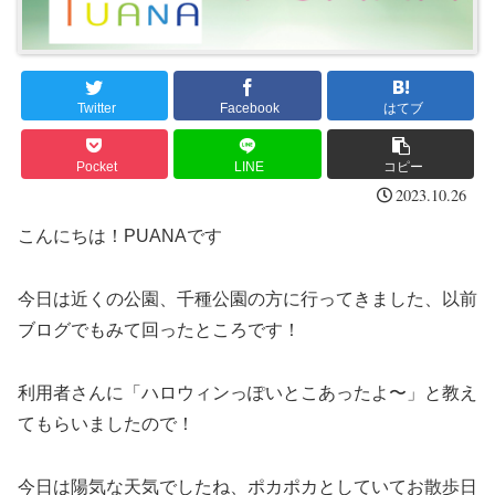
Twitter
Facebook
はてブ
Pocket
LINE
コピー
2023.10.26
こんにちは！PUANAです
今日は近くの公園、千種公園の方に行ってきました、以前
ブログでもみて回ったところです！
利用者さんに「ハロウィンっぽいとこあったよ〜」と教え
てもらいましたので！
今日は陽気な天気でしたね、ポカポカとしていてお散歩日