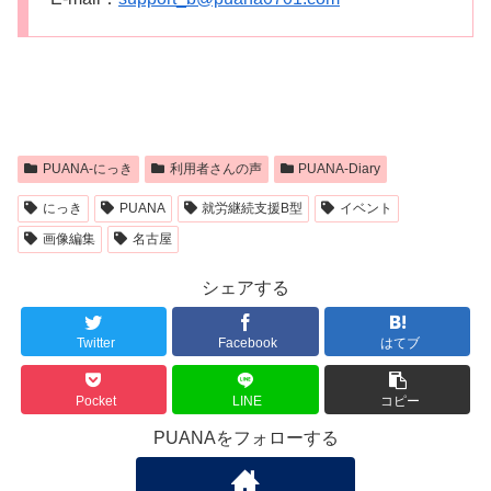
PUANA-にっき
利用者さんの声
PUANA-Diary
にっき
PUANA
就労継続支援B型
イベント
画像編集
名古屋
シェアする
Twitter
Facebook
はてブ
Pocket
LINE
コピー
PUANAをフォローする