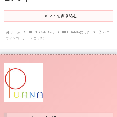
コメントを書き込む
ホーム
PUANA-Diary
PUANA-にっき
ハロ
ウィンコーナー（にっき）