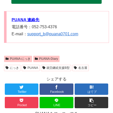
PUANA 連絡先
電話番号：052-753-4376
E-mail：
support_b@puana0701.com
PUANA-にっき
PUANA-Diary
にっき
PUANA
就労継続支援B型
名古屋
シェアする
Twitter
Facebook
はてブ
Pocket
LINE
コピー