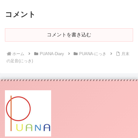
コメント
コメントを書き込む
ホーム
PUANA-Diary
PUANA-にっき
月末
の足音(にっき)