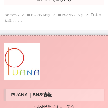
ホーム
PUANA-Diary
PUANA-にっき
本日
は曇天。。。
PUANA｜SNS情報
PUANAをフォローする