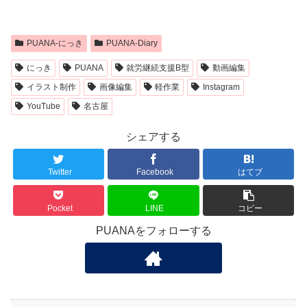
PUANA-にっき
PUANA-Diary
にっき
PUANA
就労継続支援B型
動画編集
イラスト制作
画像編集
軽作業
Instagram
YouTube
名古屋
シェアする
Twitter
Facebook
はてブ
Pocket
LINE
コピー
PUANAをフォローする