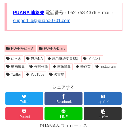
PUANA 連絡先
電話番号：052-753-4376 E-mail：
support_b@puana0701.com
PUANA-にっき
PUANA-Diary
にっき
PUANA
就労継続支援B型
イベント
動画編集
作詞作曲
画像編集
軽作業
Instagram
Twitter
YouTube
名古屋
シェアする
Twitter
Facebook
はてブ
Pocket
LINE
コピー
PUANAをフォローする