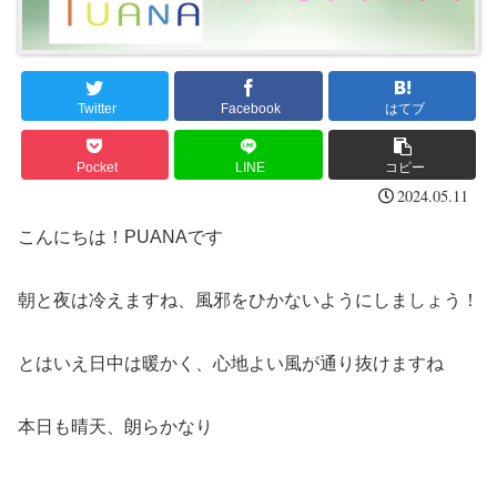
Twitter
Facebook
はてブ
Pocket
LINE
コピー
2024.05.11
こんにちは！PUANAです
朝と夜は冷えますね、風邪をひかないようにしましょう！
とはいえ日中は暖かく、心地よい風が通り抜けますね
本日も晴天、朗らかなり