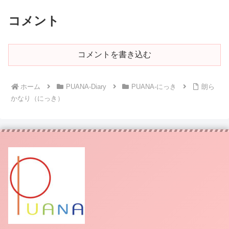
コメント
コメントを書き込む
ホーム
PUANA-Diary
PUANA-にっき
朗ら
かなり（にっき）