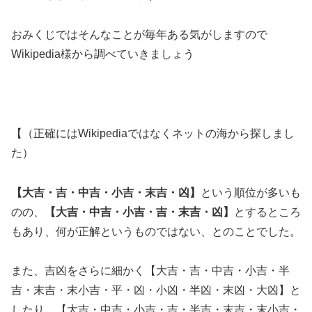
おみくじではそんなことが毎年ある気がしますので
Wikipedia様から調べていきましょう
【（正確にはWikipediaではなくネットの海から探しまし
た）
【大吉・吉・中吉・小吉・末吉・凶】
という順位が多いも
のの、
【大吉・中吉・小吉・吉・末吉・凶】
とするところ
もあり、何が正解というものではない、とのことでした。
また、吉凶をさらに細かく【大吉・吉・中吉・小吉・半
吉・末吉・末小吉・平・凶・小凶・半凶・末凶・大凶】と
したり、【大吉・中吉・小吉・吉・半吉・末吉・末小吉・