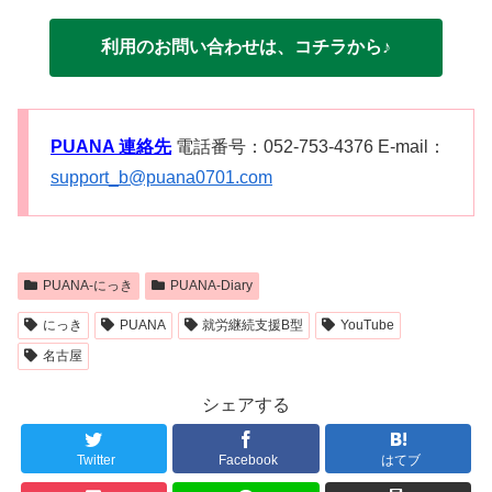
利用のお問い合わせは、コチラから♪
PUANA 連絡先
電話番号：052-753-4376 E-mail：
support_b@puana0701.com
PUANA-にっき
PUANA-Diary
にっき
PUANA
就労継続支援B型
YouTube
名古屋
シェアする
Twitter
Facebook
はてブ