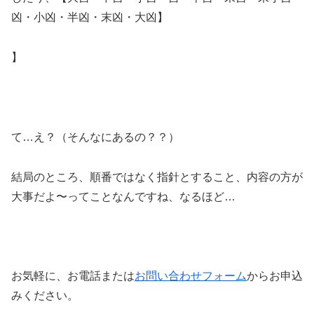
凶・小凶・半凶・末凶・大凶】
】
て…え？（そんなにあるの？？）
結局のところ、順番ではなく指針とすること、内容の方が
大事だよ〜ってことなんですね、なるほど…
お気軽に、お電話または
お問い合わせフォーム
からお申込
みください。