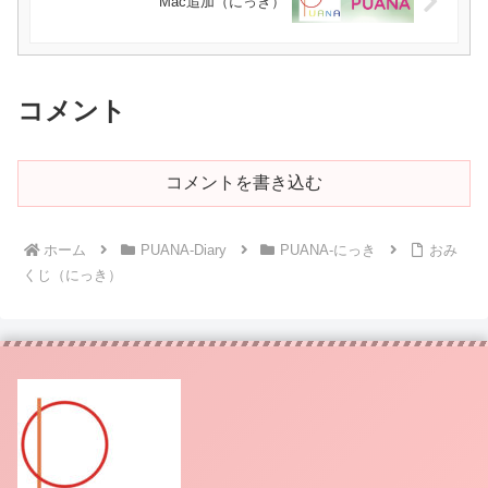
Mac追加（にっき）
コメント
コメントを書き込む
ホーム
PUANA-Diary
PUANA-にっき
おみ
くじ（にっき）