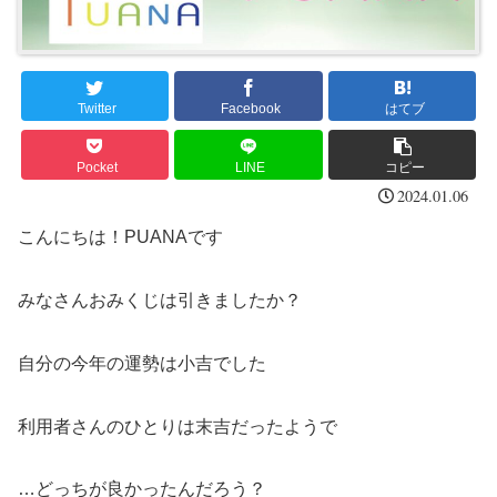
Twitter
Facebook
はてブ
Pocket
LINE
コピー
2024.01.06
こんにちは！PUANAです
みなさんおみくじは引きましたか？
自分の今年の運勢は小吉でした
利用者さんのひとりは末吉だったようで
…どっちが良かったんだろう？