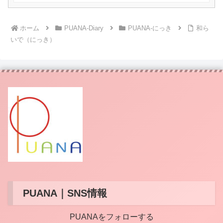
ホーム
PUANA-Diary
PUANA-にっき
和ら
いで（にっき）
PUANA｜SNS情報
PUANAをフォローする