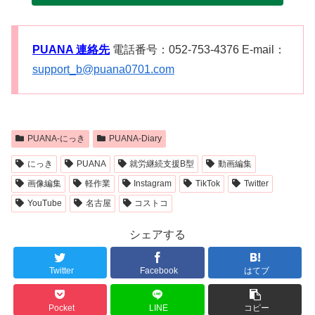
PUANA 連絡先
電話番号：052-753-4376 E-mail：
support_b@puana0701.com
PUANA-にっき
PUANA-Diary
にっき
PUANA
就労継続支援B型
動画編集
画像編集
軽作業
Instagram
TikTok
Twitter
YouTube
名古屋
コストコ
シェアする
Twitter
Facebook
はてブ
Pocket
LINE
コピー