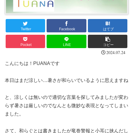
Twitter
Facebook
はてブ
Pocket
LINE
コピー
2024.07.24
こんにちは！PUANAです
本日はまだ涼しい…暑さが和らいでいるように思えますね
と、涼しくは無いので適切な言葉を探してみましたが変わ
らず暑さは厳しいのでなんとも微妙な表現となってしまい
ました。
さて、和らぐとは書きましたが竜巻警報と小耳に挟んだし