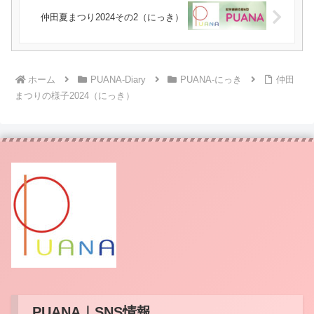
仲田夏まつり2024その2（にっき）
ホーム
PUANA-Diary
PUANA-にっき
仲田
まつりの様子2024（にっき）
PUANA｜SNS情報