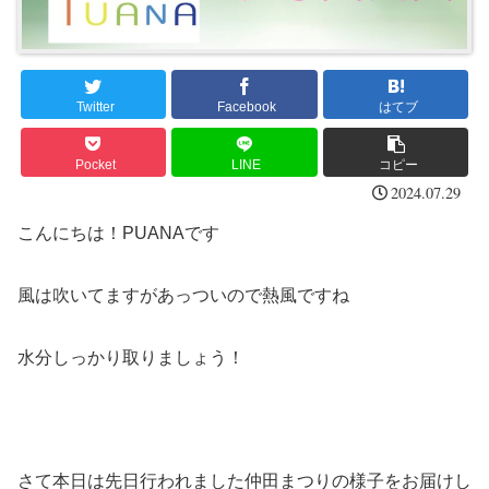
Twitter
Facebook
はてブ
Pocket
LINE
コピー
2024.07.29
こんにちは！PUANAです
風は吹いてますがあっついので熱風ですね
水分しっかり取りましょう！
さて本日は先日行われました仲田まつりの様子をお届けし