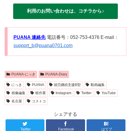
利用のお問い合わせは、コチラから♪
PUANA 連絡先
電話番号：052-753-4376 E-mail：
support_b@puana0701.com
PUANA-にっき
PUANA-Diary
にっき
PUANA
就労継続支援B型
動画編集
画像編集
軽作業
Instagram
Twitter
YouTube
名古屋
コストコ
シェアする
Twitter
Facebook
はてブ