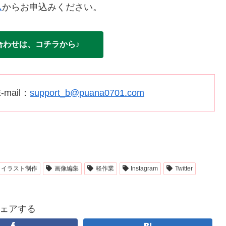
ム
からお申込みください。
合わせは、コチラから♪
-mail：
support_b@puana0701.com
イラスト制作
画像編集
軽作業
Instagram
Twitter
ェアする