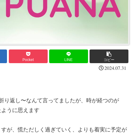
Pocket
LINE
コピー
2024.07.31
の折り返し〜なんて言ってましたが、時が経つのが
たように思えます
ますが、慌ただしく過ぎていく、よりも着実に予定が