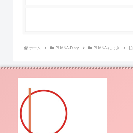
ホーム
PUANA-Diary
PUANA-にっき