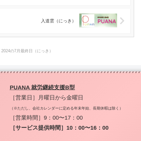
入道雲（にっき）
2024の7月最終日（にっき）
PUANA 就労継続支援B型
［営業日］月曜日から金曜日
（※ただし、会社カレンダーに定める年末年始、長期休暇は除く）
［営業時間］9：00〜17：00
［サービス提供時間］10：00〜16：00