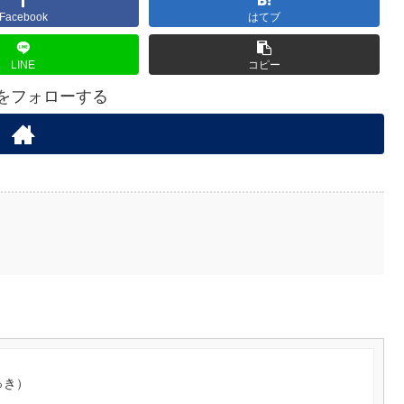
Facebook
はてブ
LINE
コピー
Aをフォローする
っき）