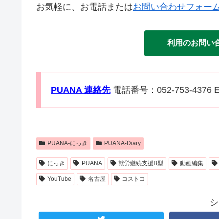
お気軽に、お電話または
お問い合わせフォー
利用のお問い
PUANA 連絡先
電話番号：052-753-4376 E
PUANA-にっき
PUANA-Diary
にっき
PUANA
就労継続支援B型
動画編集
YouTube
名古屋
コストコ
シ