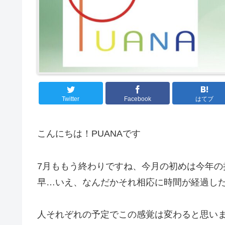
Twitter
Facebook
はてブ
こんにちは！PUANAです
7月ももう終わりですね、今月の初めは今年
早…いえ、なんだかそれ相応に時間が経過し
人それぞれの予定でこの感覚は変わると思い