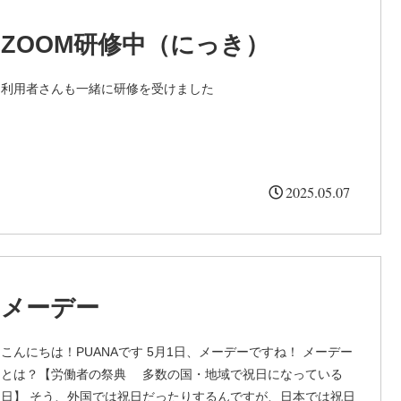
ZOOM研修中（にっき）
利用者さんも一緒に研修を受けました
2025.05.07
メーデー
こんにちは！PUANAです 5月1日、メーデーですね！ メーデー
とは？【労働者の祭典 多数の国・地域で祝日になっている
日】 そう、外国では祝日だったりするんですが、日本では祝日