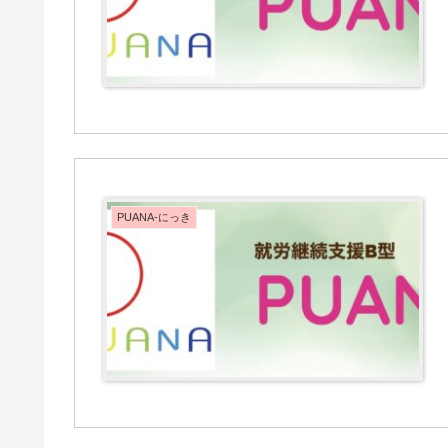
PUANA-にっき