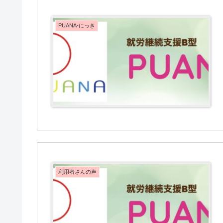
PUANA-にっき
利用者さんの声