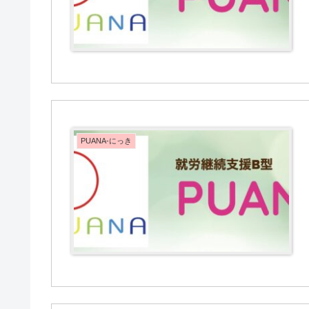
PUANA-にっき