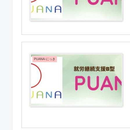
PUANA-にっき