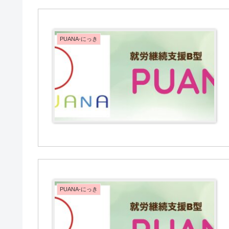
PUANA-にっき
PUANA-にっき