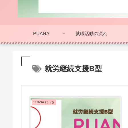
PUANA
就職活動の流れ
就労継続支援B型
PUANA-にっき