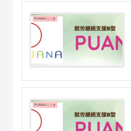
PUANA-にっき
PUANA-にっき