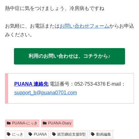
熱中症に気をつけましょう、冷房病もですね
お気軽に、お電話または
お問い合わせフォーム
からお申込
みください。
利用のお問い合わせは、コチラから♪
PUANA 連絡先
電話番号：052-753-4376 E-mail：
support_b@puana0701.com
PUANA-にっき
PUANA-Diary
にっき
PUANA
就労継続支援B型
動画編集