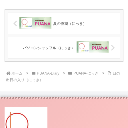
夏の怪我（にっき）
パソコンシャッフル（にっき）
ホーム
PUANA-Diary
PUANA-にっき
日の
出日の入り（にっき）