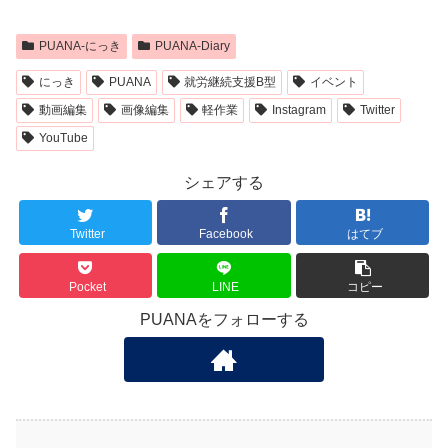
PUANA-にっき
PUANA-Diary
にっき
PUANA
就労継続支援B型
イベント
動画編集
画像編集
軽作業
Instagram
Twitter
YouTube
シェアする
Twitter
Facebook
はてブ
Pocket
LINE
コピー
PUANAをフォローする