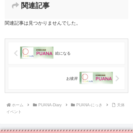
関連記事
関連記事は見つかりませんでした。
絵になる
お彼岸
ホーム
PUANA-Diary
PUANA-にっき
天体
イベント