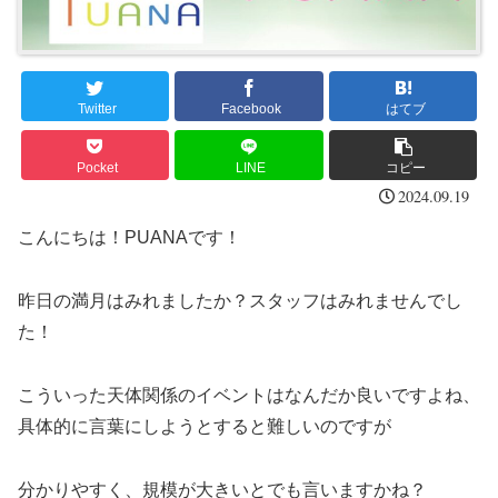
Twitter
Facebook
はてブ
Pocket
LINE
コピー
2024.09.19
こんにちは！PUANAです！
昨日の満月はみれましたか？スタッフはみれませんでし
た！
こういった天体関係のイベントはなんだか良いですよね、
具体的に言葉にしようとすると難しいのですが
分かりやすく、規模が大きいとでも言いますかね？