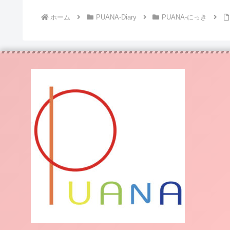
ホーム
PUANA-Diary
PUANA-にっき