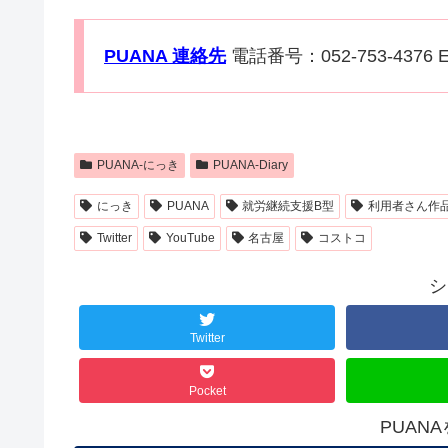
PUANA 連絡先
電話番号：052-753-4376 E
PUANA-にっき
PUANA-Diary
にっき
PUANA
就労継続支援B型
利用者さん作
Twitter
YouTube
名古屋
コストコ
シ
Twitter
Pocket
PUAN