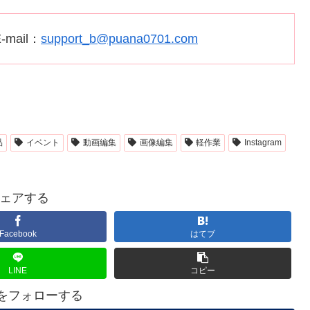
-mail：
support_b@puana0701.com
品
イベント
動画編集
画像編集
軽作業
Instagram
ェアする
Facebook
はてブ
LINE
コピー
Aをフォローする