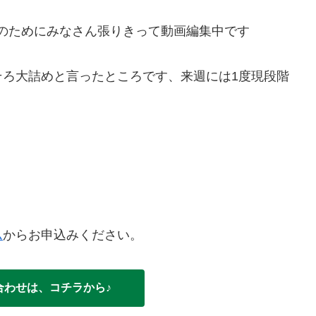
トのためにみなさん張りきって動画編集中です
そろ大詰めと言ったところです、来週には1度現段階
ム
からお申込みください。
合わせは、コチラから♪