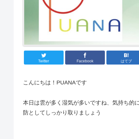
Twitter
Facebook
はてブ
こんにちは！PUANAです
本日は雲が多く湿気が多いですね、気持ち的
防としてしっかり取りましょう