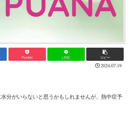
Pocket
LINE
コピー
2024.07.19
に水分がいらないと思うかもしれませんが、熱中症予