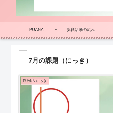
PUANA
就職活動の流れ
7月の課題（にっき）
PUANA-にっき